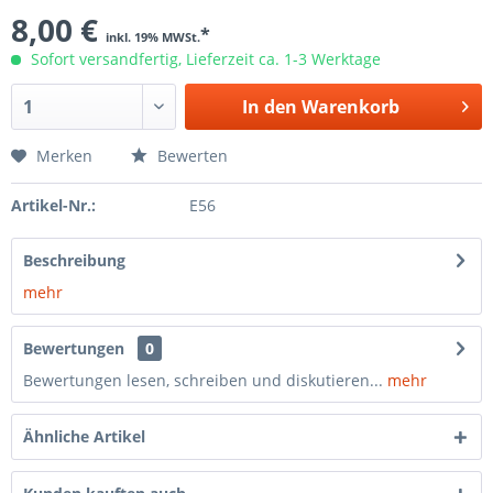
8,00 €
*
inkl. 19% MWSt.
Sofort versandfertig, Lieferzeit ca. 1-3 Werktage
In den
Warenkorb
Merken
Bewerten
Artikel-Nr.:
E56
Beschreibung
mehr
Bewertungen
0
Bewertungen lesen, schreiben und diskutieren...
mehr
Ähnliche Artikel