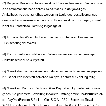
(2) Bei jeder Bestellung fallen zusätzlich Versandkosten an. Sie sind über
eine entsprechend bezeichnete Schaltfläche in der jeweiligen
Artikelbeschreibung aufrufbar, werden im Laufe des Bestellvorganges
gesondert ausgewiesen und sind von Ihnen zusätzlich zu tragen, soweit
nicht die kostenlose Lieferung zugesagt ist.
(3) Im Falle des Widerrufs tragen Sie die unmittelbaren Kosten der
Rücksendung der Waren.
(4) Die zur Verfügung stehenden Zahlungsarten sind in der jeweiligen
Artikelbeschreibung aufgeführt.
(5) Soweit dies bei den einzelnen Zahlungsarten nicht anders angegeben
ist, ist der von Ihnen zu zahlende Kaufpreis sofort zur Zahlung fällig.
(6) Soweit ein Kauf auf Rechnung über PayPal erfolgt, treten wir unsere
gegen Sie gerichtete Forderung in vollem Umfang sowie unwiderruflich an
die PayPal (Europe) S.à r.l. et Cie, S.C.A., 22-24 Boulevard Royal, L-
2449 Luxembourg ab. Sie stimmen zu, dass die PayPal (Europe) S.à r.l.