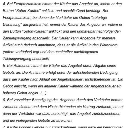
4. Bei Festpreisartikeln nimmt der Käufer das Angebot an, indem er den
Button "Sofort-Kaufen" anklickt und anschließend bestätigt. Bei
Festpreisartikeln, bei denen der Verkäufer die Option "sofortige
Bezahlung" ausgewählt hat, nimmt der Käufer das Angebot an, indem er
den Button "Sofort-Kaufen" anklickt und den unmittelbar nachfolgenden
Zahlungsvorgang abschließt. Der Käufer kann Angebote für mehrere
Artikel auch dadurch annehmen, dass er die Artikel in den Warenkorb
(sofern verfügbar) legt und den unmittelbar nachfolgenden
Zahlungsvorgang abschließt.
5. Bei Auktionen nimmt der Käufer das Angebot durch Abgabe eines
Gebots an. Die Annahme erfolgt unter der aufschiebenden Bedingung,
dass der Käufer nach Ablauf der Angebotsdauer Höchstbietender ist. Ein
Gebot erlischt, wenn ein anderer Käufer während der Angebotsdauer ein
höheres Gebot abgibt. (...)
6. Bei vorzeitiger Beendigung des Angebots durch den Verkäufer kommt
zwischen diesem und dem Höchstbietenden ein Vertrag zustande, es sei
denn der Verkäufer war dazu berechtigt, das Angebot zurückzunehmen
und die vorliegenden Gebote zu streichen.
7. Käufer können Gebote nur zurücknehmen, wenn dazu ein berechtigter