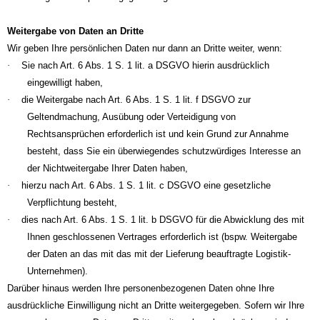
Weitergabe von Daten an Dritte
Wir geben Ihre persönlichen Daten nur dann an Dritte weiter, wenn:
·
Sie nach Art. 6 Abs. 1 S. 1 lit. a DSGVO hierin ausdrücklich
eingewilligt haben,
·
die Weitergabe nach Art. 6 Abs. 1 S. 1 lit. f DSGVO zur
Geltendmachung, Ausübung oder Verteidigung von
Rechtsansprüchen erforderlich ist und kein Grund zur Annahme
besteht, dass Sie ein überwiegendes schutzwürdiges Interesse an
der Nichtweitergabe Ihrer Daten haben,
·
hierzu nach Art. 6 Abs. 1 S. 1 lit. c DSGVO eine gesetzliche
Verpflichtung besteht,
·
dies nach Art. 6 Abs. 1 S. 1 lit. b DSGVO für die Abwicklung des mit
Ihnen geschlossenen Vertrages erforderlich ist (bspw. Weitergabe
der Daten an das mit das mit der Lieferung beauftragte Logistik-
Unternehmen).
Darüber hinaus werden Ihre personenbezogenen Daten ohne Ihre
ausdrückliche Einwilligung nicht an Dritte weitergegeben. Sofern wir Ihre