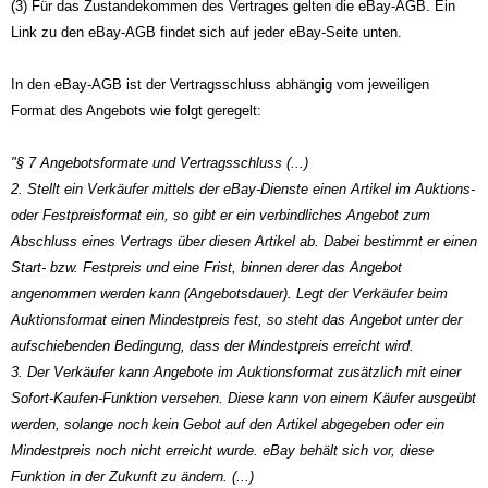
(3) Für das Zustandekommen des Vertrages gelten die eBay-AGB. Ein
Link zu den eBay-AGB findet sich auf jeder eBay-Seite unten.
In den eBay-AGB ist der Vertragsschluss abhängig vom jeweiligen
Format des Angebots wie folgt geregelt:
"§ 7 Angebotsformate und Vertragsschluss (...)
2. Stellt ein Verkäufer mittels der eBay-Dienste einen Artikel im Auktions-
oder Festpreisformat ein, so gibt er ein verbindliches Angebot zum
Abschluss eines Vertrags über diesen Artikel ab. Dabei bestimmt er einen
Start- bzw. Festpreis und eine Frist, binnen derer das Angebot
angenommen werden kann (Angebotsdauer). Legt der Verkäufer beim
Auktionsformat einen Mindestpreis fest, so steht das Angebot unter der
aufschiebenden Bedingung, dass der Mindestpreis erreicht wird.
3. Der Verkäufer kann Angebote im Auktionsformat zusätzlich mit einer
Sofort-Kaufen-Funktion versehen. Diese kann von einem Käufer ausgeübt
werden, solange noch kein Gebot auf den Artikel abgegeben oder ein
Mindestpreis noch nicht erreicht wurde. eBay behält sich vor, diese
Funktion in der Zukunft zu ändern. (...)