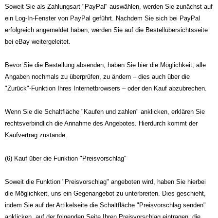
Soweit Sie als Zahlungsart "PayPal" auswählen, werden Sie zunächst auf
ein Log-In-Fenster von PayPal geführt. Nachdem Sie sich bei PayPal
erfolgreich angemeldet haben, werden Sie auf die Bestellübersichtsseite
bei eBay weitergeleitet.
Bevor Sie die Bestellung absenden, haben Sie hier die Möglichkeit, alle
Angaben nochmals zu überprüfen, zu ändern – dies auch über die
"Zurück"-Funktion Ihres Internetbrowsers – oder den Kauf abzubrechen.
Wenn Sie die Schaltfläche "Kaufen und zahlen" anklicken, erklären Sie
rechtsverbindlich die Annahme des Angebotes. Hierdurch kommt der
Kaufvertrag zustande.
(6) Kauf über die Funktion "Preisvorschlag"
Soweit die Funktion "Preisvorschlag" angeboten wird, haben Sie hierbei
die Möglichkeit, uns ein Gegenangebot zu unterbreiten. Dies geschieht,
indem Sie auf der Artikelseite die Schaltfläche "Preisvorschlag senden"
anklicken, auf der folgenden Seite Ihren Preisvorschlag eintragen, die