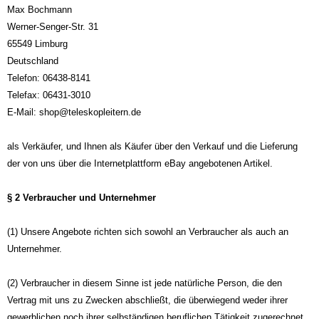
Max Bochmann
Werner-Senger-Str. 31
65549 Limburg
Deutschland
Telefon: 06438-8141
Telefax: 06431-3010
E-Mail: shop@teleskopleitern.de
als Verkäufer, und Ihnen als Käufer über den Verkauf und die Lieferung
der von uns über die Internetplattform eBay angebotenen Artikel.
§ 2 Verbraucher und Unternehmer
(1) Unsere Angebote richten sich sowohl an Verbraucher als auch an
Unternehmer.
(2) Verbraucher in diesem Sinne ist jede natürliche Person, die den
Vertrag mit uns zu Zwecken abschließt, die überwiegend weder ihrer
gewerblichen noch ihrer selbständigen beruflichen Tätigkeit zugerechnet