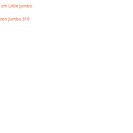
 zm Little Jumbo
aten Jumbo 310