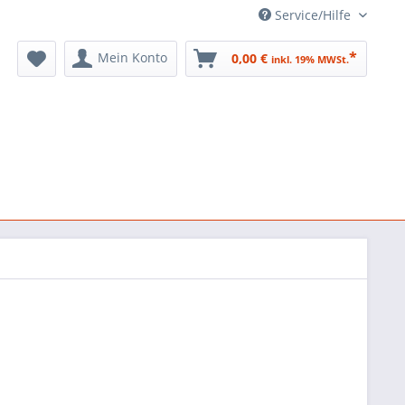
Service/Hilfe
*
Mein Konto
0,00 €
inkl. 19% MWSt.