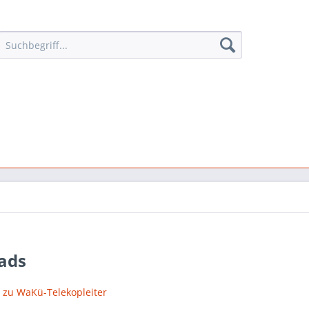
ads
 zu WaKü-Telekopleiter