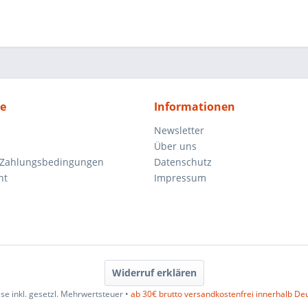
ce
Informationen
Newsletter
Über uns
 Zahlungsbedingungen
Datenschutz
ht
Impressum
Widerruf erklären
ise inkl. gesetzl. Mehrwertsteuer •
ab 30€ brutto versandkostenfrei innerhalb De