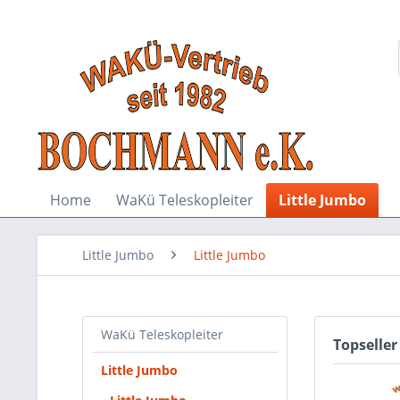
Home
WaKü Teleskopleiter
Little Jumbo
Little Jumbo
Little Jumbo
WaKü Teleskopleiter
Topseller
Little Jumbo