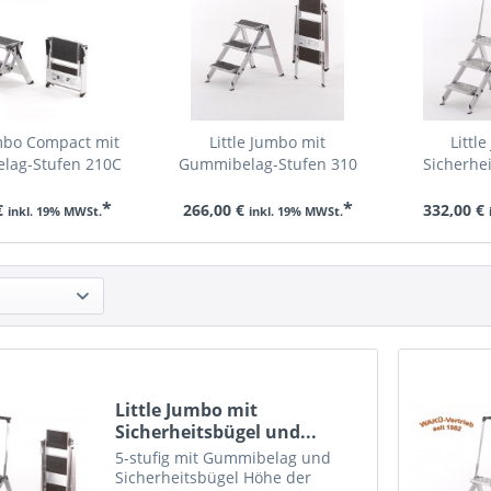
umbo Compact mit
Little Jumbo mit
Littl
lag-Stufen 210C
Gummibelag-Stufen 310
Sicherhei
*
*
€
266,00 €
332,00 €
inkl. 19% MWSt.
inkl. 19% MWSt.
Little Jumbo mit
Sicherheitsbügel und...
5-stufig mit Gummibelag und
Sicherheitsbügel Höhe der