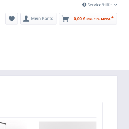
Service/Hilfe
*
Mein Konto
0,00 €
inkl. 19% MWSt.