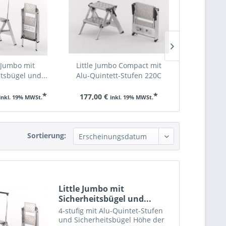
e Jumbo mit
Little Jumbo Compact mit
Little
tsbügel und...
Alu-Quintett-Stufen 220C
Sicherheit
*
*
177,00 €
266,00 €
inkl. 19% MWSt.
inkl. 19% MWSt.
i
Sortierung:
Little Jumbo mit
Sicherheitsbügel und...
4-stufig mit Alu-Quintet-Stufen
und Sicherheitsbügel Höhe der