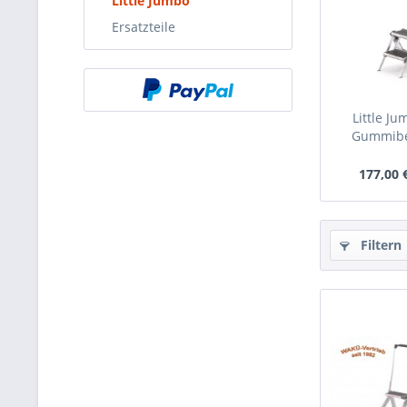
Little Jumbo
Ersatzteile
Little J
Gummibe
177,00 
Filtern