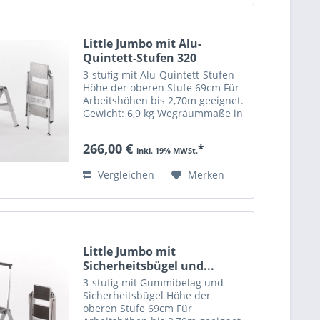
Little Jumbo mit Alu-
Quintett-Stufen 320
3-stufig mit Alu-Quintett-Stufen
Höhe der oberen Stufe 69cm Für
Arbeitshöhen bis 2,70m geeignet.
Gewicht: 6,9 kg Wegräummaße in
cm: 112cm Höhe 55cm Breite 7cm
Dicke bis 150kg belastbar
266,00 €
*
inkl. 19% MWSt.
Vergleichen
Merken
Little Jumbo mit
Sicherheitsbügel und...
3-stufig mit Gummibelag und
Sicherheitsbügel Höhe der
oberen Stufe 69cm Für