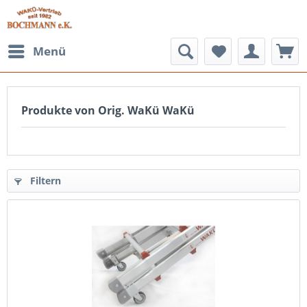
Menü
Produkte von Orig. WaKü WaKü
Filtern