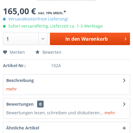
165,00 €
*
inkl. 19% MWSt.
Versandkostenfreie Lieferung!
Sofort versandfertig, Lieferzeit ca. 1-3 Werktage
In den
Warenkorb
Merken
Bewerten
Artikel-Nr.:
102A
Beschreibung
mehr
Bewertungen
0
Bewertungen lesen, schreiben und diskutieren...
mehr
Ähnliche Artikel