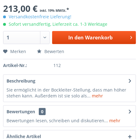
213,00 €
*
inkl. 19% MWSt.
Versandkostenfreie Lieferung!
Sofort versandfertig, Lieferzeit ca. 1-3 Werktage
In den
Warenkorb
Merken
Bewerten
Artikel-Nr.:
112
Beschreibung
Sie ermöglicht in der Bockleiter-Stellung, dass man höher
stehen kann. Außerdem ist sie solo als...
mehr
Bewertungen
0
Bewertungen lesen, schreiben und diskutieren...
mehr
Ähnliche Artikel